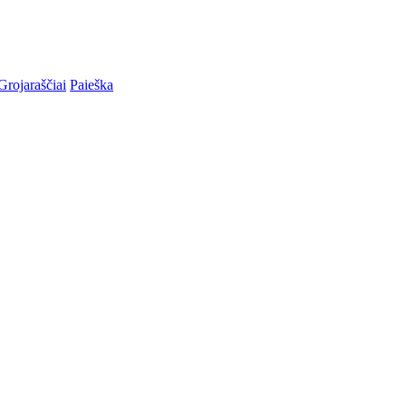
Grojaraščiai
Paieška