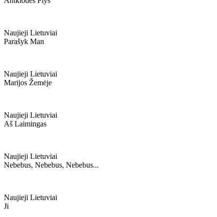
Antklodės Plyš
Naujieji Lietuviai
Parašyk Man
Naujieji Lietuviai
Marijos Žemėje
Naujieji Lietuviai
Aš Laimingas
Naujieji Lietuviai
Nebebus, Nebebus, Nebebus...
Naujieji Lietuviai
Ji