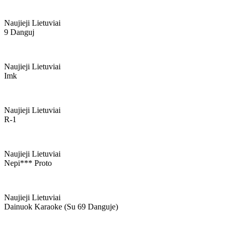
Naujieji Lietuviai
9 Danguj
Naujieji Lietuviai
Imk
Naujieji Lietuviai
R-1
Naujieji Lietuviai
Nepi*** Proto
Naujieji Lietuviai
Dainuok Karaoke (su 69 Danguje)