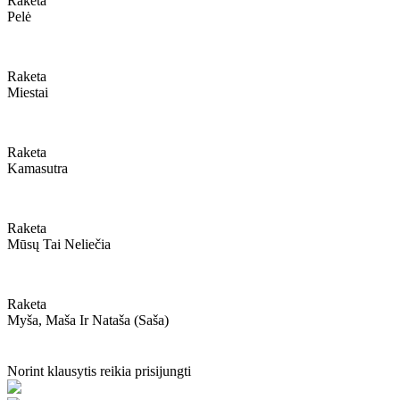
Raketa
Pelė
Raketa
Miestai
Raketa
Kamasutra
Raketa
Mūsų Tai Neliečia
Raketa
Myša, Maša Ir Nataša (saša)
Norint klausytis reikia prisijungti