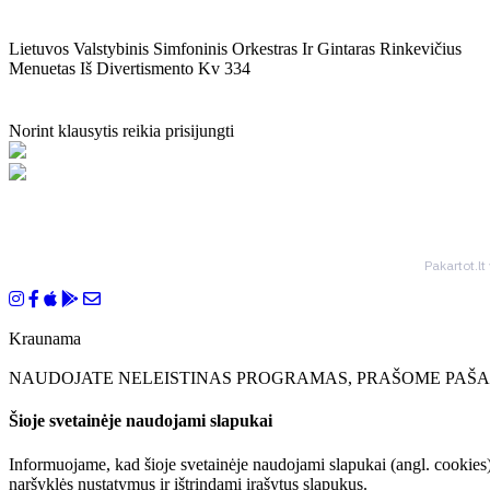
Lietuvos Valstybinis Simfoninis Orkestras Ir Gintaras Rinkevičius
Menuetas Iš Divertismento Kv 334
Norint klausytis reikia prisijungti
Pakartot.lt
Kraunama
NAUDOJATE NELEISTINAS PROGRAMAS, PRAŠOME PAŠAL
Šioje svetainėje naudojami slapukai
Informuojame, kad šioje svetainėje naudojami slapukai (angl. cookies)
naršyklės nustatymus ir ištrindami įrašytus slapukus.