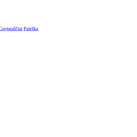
Grojaraščiai
Paieška