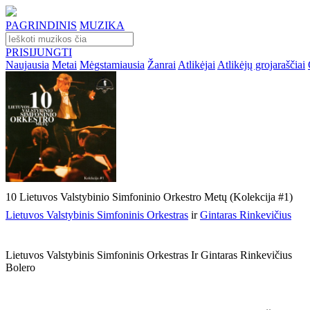
PAGRINDINIS
MUZIKA
PRISIJUNGTI
Naujausia
Metai
Mėgstamiausia
Žanrai
Atlikėjai
Atlikėjų grojaraščiai
10 Lietuvos Valstybinio Simfoninio Orkestro Metų (Kolekcija #1)
Lietuvos Valstybinis Simfoninis Orkestras
ir
Gintaras Rinkevičius
Lietuvos Valstybinis Simfoninis Orkestras Ir Gintaras Rinkevičius
Bolero