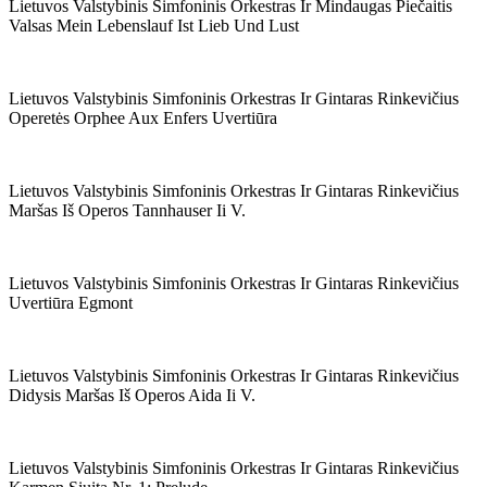
Lietuvos Valstybinis Simfoninis Orkestras Ir Mindaugas Piečaitis
Valsas Mein Lebenslauf Ist Lieb Und Lust
Lietuvos Valstybinis Simfoninis Orkestras Ir Gintaras Rinkevičius
Operetės Orphee Aux Enfers Uvertiūra
Lietuvos Valstybinis Simfoninis Orkestras Ir Gintaras Rinkevičius
Maršas Iš Operos Tannhauser Ii V.
Lietuvos Valstybinis Simfoninis Orkestras Ir Gintaras Rinkevičius
Uvertiūra Egmont
Lietuvos Valstybinis Simfoninis Orkestras Ir Gintaras Rinkevičius
Didysis Maršas Iš Operos Aida Ii V.
Lietuvos Valstybinis Simfoninis Orkestras Ir Gintaras Rinkevičius