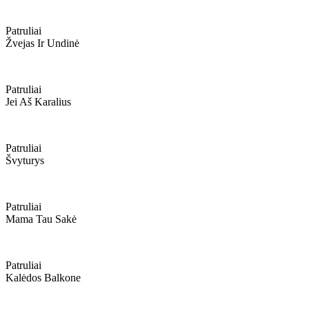
Patruliai
Žvejas Ir Undinė
Patruliai
Jei Aš Karalius
Patruliai
Švyturys
Patruliai
Mama Tau Sakė
Patruliai
Kalėdos Balkone