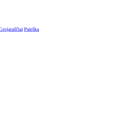
Grojaraščiai
Paieška