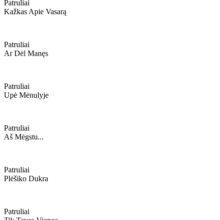
Patruliai
Kažkas Apie Vasarą
Patruliai
Ar Dėl Manęs
Patruliai
Upė Mėnulyje
Patruliai
Aš Mėgstu...
Patruliai
Plėšiko Dukra
Patruliai