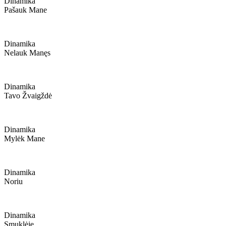
Dinamika
Pašauk Mane
Dinamika
Nelauk Manęs
Dinamika
Tavo Žvaigždė
Dinamika
Mylėk Mane
Dinamika
Noriu
Dinamika
Smuklėje