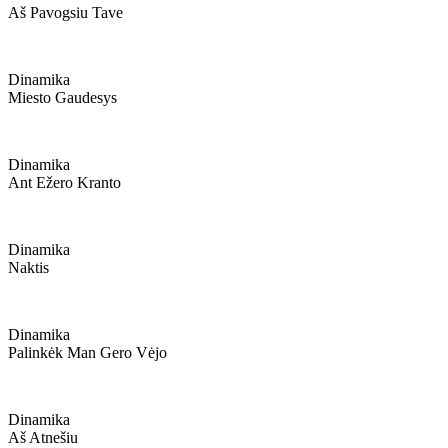
Aš Pavogsiu Tave
Dinamika
Miesto Gaudesys
Dinamika
Ant Ežero Kranto
Dinamika
Naktis
Dinamika
Palinkėk Man Gero Vėjo
Dinamika
Aš Atnešiu