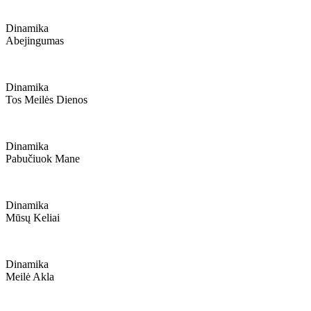
Dinamika
Abejingumas
Dinamika
Tos Meilės Dienos
Dinamika
Pabučiuok Mane
Dinamika
Mūsų Keliai
Dinamika
Meilė Akla