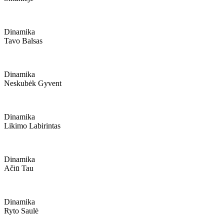
Dinamika
Tavo Balsas
Dinamika
Neskubėk Gyvent
Dinamika
Likimo Labirintas
Dinamika
Ačiū Tau
Dinamika
Ryto Saulė