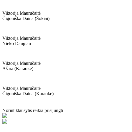
Viktorija Mauručaitė
Čigoniška Daina (šokiai)
Viktorija Mauručaitė
Nieko Daugiau
Viktorija Mauručaitė
Ašara (karaoke)
Viktorija Mauručaitė
Čigoniška Daina (karaoke)
Norint klausytis reikia prisijungti