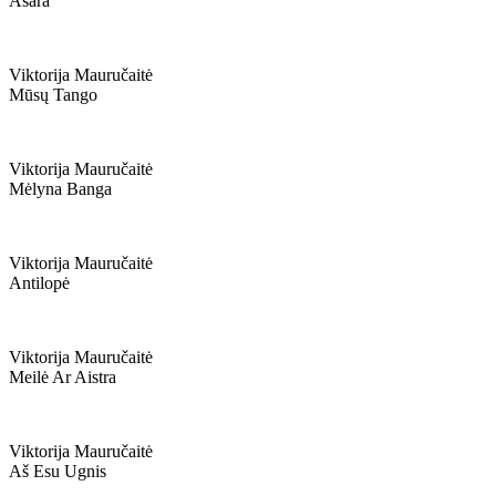
Ašara
Viktorija Mauručaitė
Mūsų Tango
Viktorija Mauručaitė
Mėlyna Banga
Viktorija Mauručaitė
Antilopė
Viktorija Mauručaitė
Meilė Ar Aistra
Viktorija Mauručaitė
Aš Esu Ugnis