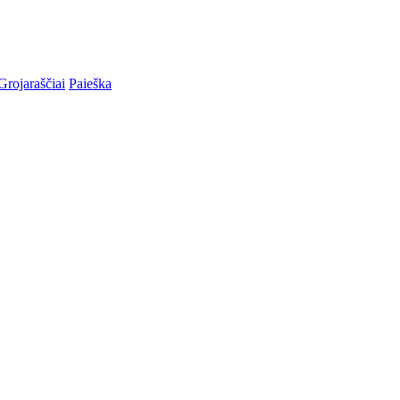
Grojaraščiai
Paieška