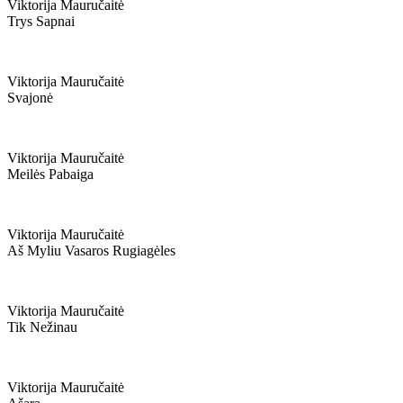
Viktorija Mauručaitė
Trys Sapnai
Viktorija Mauručaitė
Svajonė
Viktorija Mauručaitė
Meilės Pabaiga
Viktorija Mauručaitė
Aš Myliu Vasaros Rugiagėles
Viktorija Mauručaitė
Tik Nežinau
Viktorija Mauručaitė