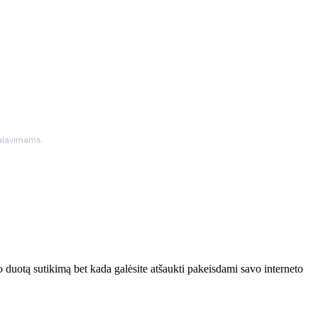
ikalavimams.
 duotą sutikimą bet kada galėsite atšaukti pakeisdami savo interneto