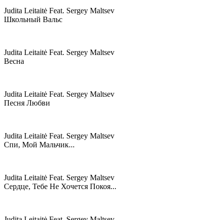
Judita Leitaitė Feat. Sergey Maltsev
Школьный Вальс
Judita Leitaitė Feat. Sergey Maltsev
Весна
Judita Leitaitė Feat. Sergey Maltsev
Песня Любви
Judita Leitaitė Feat. Sergey Maltsev
Спи, Мой Мальчик...
Judita Leitaitė Feat. Sergey Maltsev
Сердце, Тебе Не Хочется Покоя...
Judita Leitaitė Feat. Sergey Maltsev