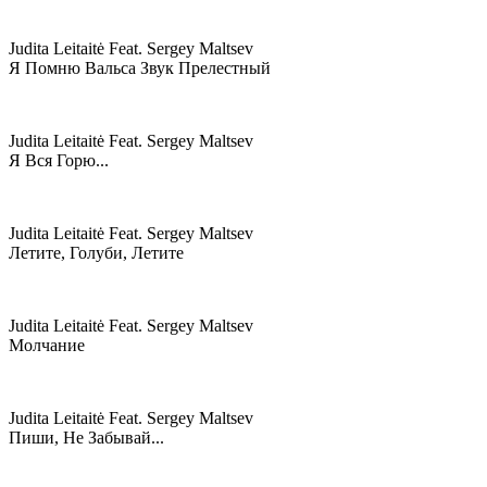
Judita Leitaitė Feat. Sergey Maltsev
Я Помню Вальса Звук Прелестный
Judita Leitaitė Feat. Sergey Maltsev
Я Вся Горю...
Judita Leitaitė Feat. Sergey Maltsev
Летите, Голуби, Летите
Judita Leitaitė Feat. Sergey Maltsev
Молчание
Judita Leitaitė Feat. Sergey Maltsev
Пиши, Не Забывай...