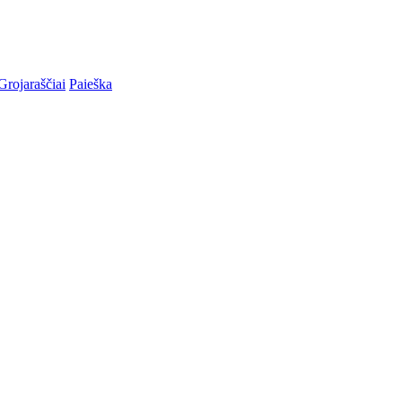
Grojaraščiai
Paieška