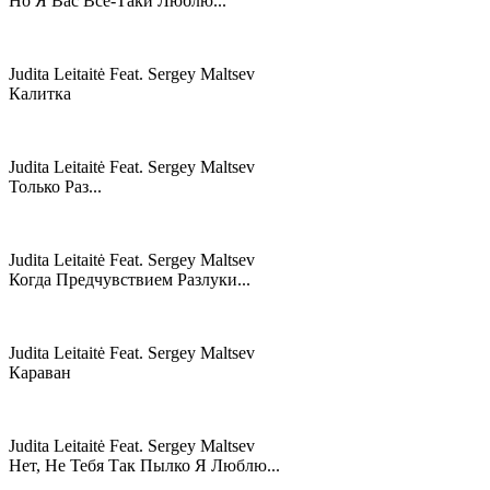
Но Я Вас Всё-Таки Люблю...
Judita Leitaitė Feat. Sergey Maltsev
Калитка
Judita Leitaitė Feat. Sergey Maltsev
Только Раз...
Judita Leitaitė Feat. Sergey Maltsev
Когда Предчувствием Разлуки...
Judita Leitaitė Feat. Sergey Maltsev
Караван
Judita Leitaitė Feat. Sergey Maltsev
Нет, Не Тебя Так Пылко Я Люблю...