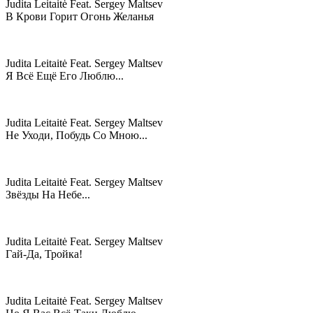
Judita Leitaitė Feat. Sergey Maltsev
В Крови Горит Огонь Желанья
Judita Leitaitė Feat. Sergey Maltsev
Я Всё Ещё Его Люблю...
Judita Leitaitė Feat. Sergey Maltsev
Не Уходи, Побудь Со Мною...
Judita Leitaitė Feat. Sergey Maltsev
Звёзды На Небе...
Judita Leitaitė Feat. Sergey Maltsev
Гай-Да, Тройка!
Judita Leitaitė Feat. Sergey Maltsev