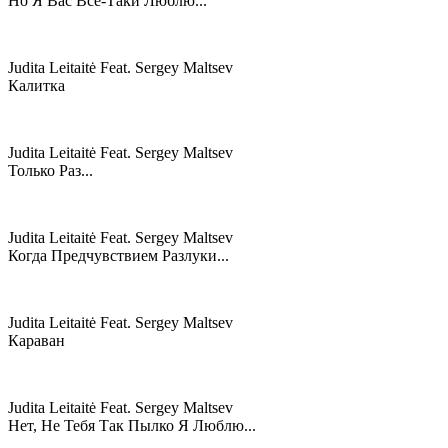
Но Я Вас Всё-Таки Люблю...
Judita Leitaitė Feat. Sergey Maltsev
Калитка
Judita Leitaitė Feat. Sergey Maltsev
Только Раз...
Judita Leitaitė Feat. Sergey Maltsev
Когда Предчувствием Разлуки...
Judita Leitaitė Feat. Sergey Maltsev
Караван
Judita Leitaitė Feat. Sergey Maltsev
Нет, Не Тебя Так Пылко Я Люблю...