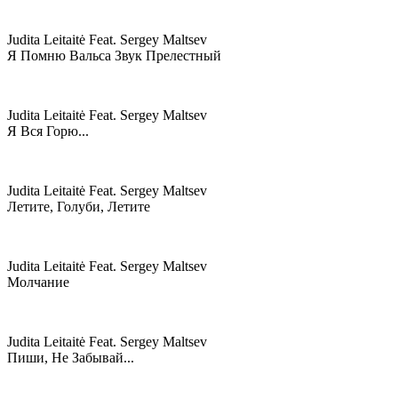
Judita Leitaitė Feat. Sergey Maltsev
Я Помню Вальса Звук Прелестный
Judita Leitaitė Feat. Sergey Maltsev
Я Вся Горю...
Judita Leitaitė Feat. Sergey Maltsev
Летите, Голуби, Летите
Judita Leitaitė Feat. Sergey Maltsev
Молчание
Judita Leitaitė Feat. Sergey Maltsev
Пиши, Не Забывай...