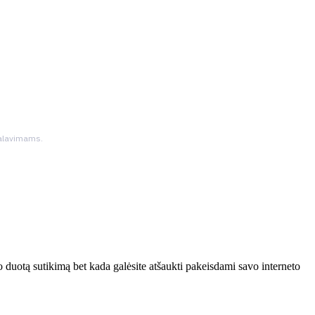
ikalavimams.
 duotą sutikimą bet kada galėsite atšaukti pakeisdami savo interneto