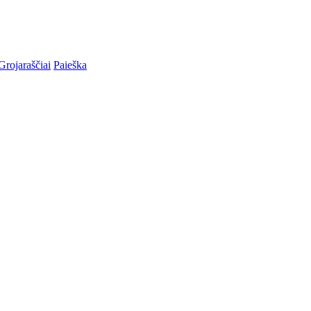
Grojaraščiai
Paieška