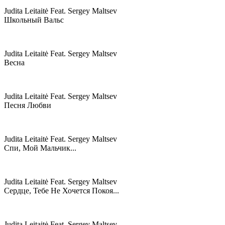
Judita Leitaitė Feat. Sergey Maltsev
Школьный Вальс
Judita Leitaitė Feat. Sergey Maltsev
Весна
Judita Leitaitė Feat. Sergey Maltsev
Песня Любви
Judita Leitaitė Feat. Sergey Maltsev
Спи, Мой Мальчик...
Judita Leitaitė Feat. Sergey Maltsev
Сердце, Тебе Не Хочется Покоя...
Judita Leitaitė Feat. Sergey Maltsev