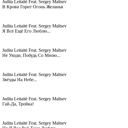
Judita Leitaitė Feat. Sergey Maltsev
В Крови Горит Огонь Желанья
Judita Leitaitė Feat. Sergey Maltsev
Я Всё Ещё Его Люблю...
Judita Leitaitė Feat. Sergey Maltsev
Не Уходи, Побудь Со Мною...
Judita Leitaitė Feat. Sergey Maltsev
Звёзды На Небе...
Judita Leitaitė Feat. Sergey Maltsev
Гай-Да, Тройка!
Judita Leitaitė Feat. Sergey Maltsev