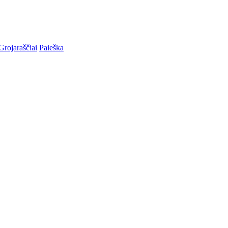
Grojaraščiai
Paieška