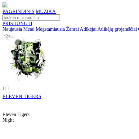
PAGRINDINIS
MUZIKA
PRISIJUNGTI
Naujausia
Metai
Mėgstamiausia
Žanrai
Atlikėjai
Atlikėjų grojaraščiai
111
ELEVEN TIGERS
Eleven Tigers
Night