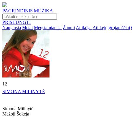
PAGRINDINIS
MUZIKA
PRISIJUNGTI
Naujausia
Metai
Mėgstamiausia
Žanrai
Atlikėjai
Atlikėjų grojaraščiai
12
SIMONA MILINYTĖ
Simona Milinytė
Mažoji Šokėja