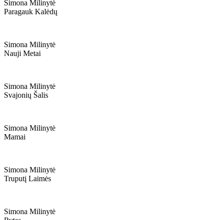
Simona Milinytė
Paragauk Kalėdų
Simona Milinytė
Nauji Metai
Simona Milinytė
Svajonių Šalis
Simona Milinytė
Mamai
Simona Milinytė
Truputį Laimės
Simona Milinytė