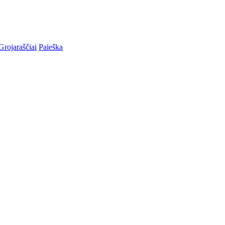
Grojaraščiai
Paieška