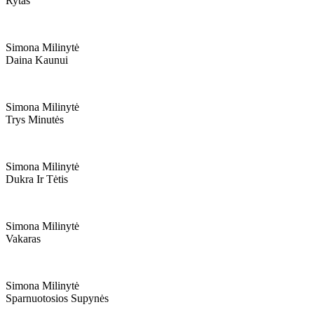
Rytas
Simona Milinytė
Daina Kaunui
Simona Milinytė
Trys Minutės
Simona Milinytė
Dukra Ir Tėtis
Simona Milinytė
Vakaras
Simona Milinytė
Sparnuotosios Supynės