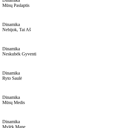
Dinamika
Mūsų Paslaptis
Dinamika
Nebijok, Tai Aš
Dinamika
Neskubėk Gyventi
Dinamika
Ryto Saulė
Dinamika
Mūsų Medis
Dinamika
Mylėk Mane