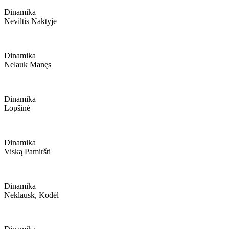
Dinamika
Neviltis Naktyje
Dinamika
Nelauk Manęs
Dinamika
Lopšinė
Dinamika
Viską Pamiršti
Dinamika
Neklausk, Kodėl