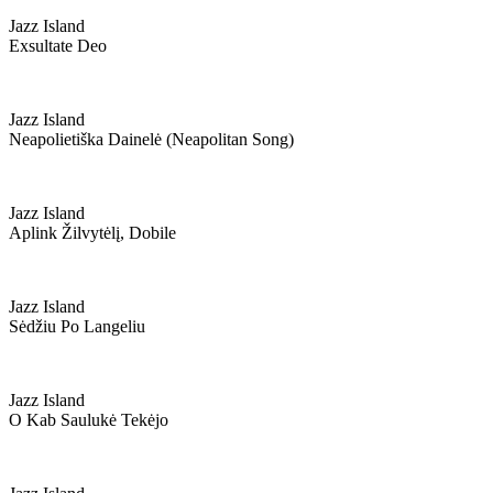
Jazz Island
Exsultate Deo
Jazz Island
Neapolietiška Dainelė (neapolitan Song)
Jazz Island
Aplink Žilvytėlį, Dobile
Jazz Island
Sėdžiu Po Langeliu
Jazz Island
O Kab Saulukė Tekėjo