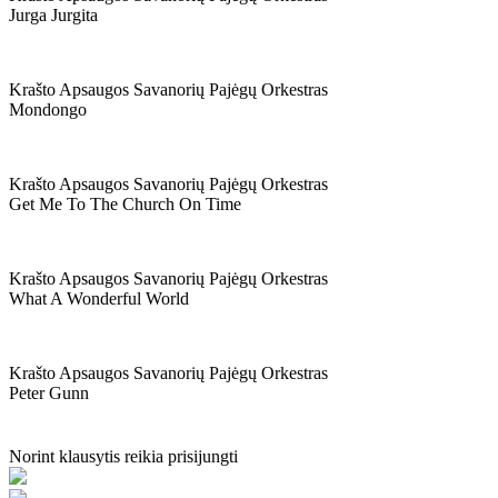
Jurga Jurgita
Krašto Apsaugos Savanorių Pajėgų Orkestras
Mondongo
Krašto Apsaugos Savanorių Pajėgų Orkestras
Get Me To The Church On Time
Krašto Apsaugos Savanorių Pajėgų Orkestras
What A Wonderful World
Krašto Apsaugos Savanorių Pajėgų Orkestras
Peter Gunn
Norint klausytis reikia prisijungti