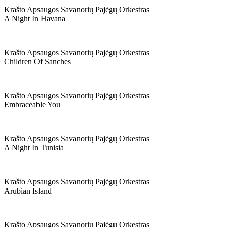
Krašto Apsaugos Savanorių Pajėgų Orkestras
A Night In Havana
Krašto Apsaugos Savanorių Pajėgų Orkestras
Children Of Sanches
Krašto Apsaugos Savanorių Pajėgų Orkestras
Embraceable You
Krašto Apsaugos Savanorių Pajėgų Orkestras
A Night In Tunisia
Krašto Apsaugos Savanorių Pajėgų Orkestras
Arubian Island
Krašto Apsaugos Savanorių Pajėgų Orkestras