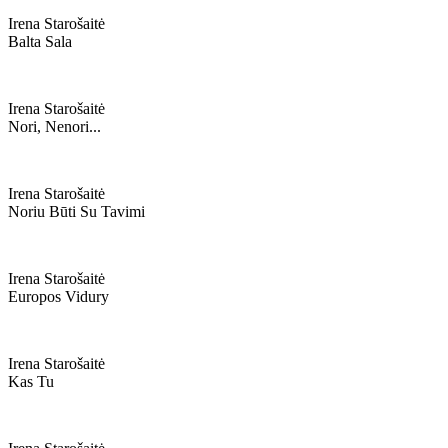
Irena Starošaitė
Balta Sala
Irena Starošaitė
Nori, Nenori...
Irena Starošaitė
Noriu Būti Su Tavimi
Irena Starošaitė
Europos Vidury
Irena Starošaitė
Kas Tu