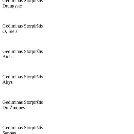
Gediminas Storpirštis
Draugystė
Gediminas Storpirštis
O, Siela
Gediminas Storpirštis
Ateik
Gediminas Storpirštis
Akys
Gediminas Storpirštis
Du Žmonės
Gediminas Storpirštis
Sapnas