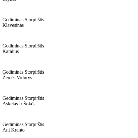
Gediminas Storpirštis
Klavesinas
Gediminas Storpirštis
Karalius
Gediminas Storpirštis
Žemės Vidurys
Gediminas Storpirštis
Asketas Ir Šokėja
Gediminas Storpirštis
Ant Kranto