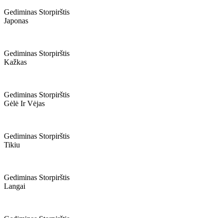
Gediminas Storpirštis
Japonas
Gediminas Storpirštis
Kažkas
Gediminas Storpirštis
Gėlė Ir Vėjas
Gediminas Storpirštis
Tikiu
Gediminas Storpirštis
Langai