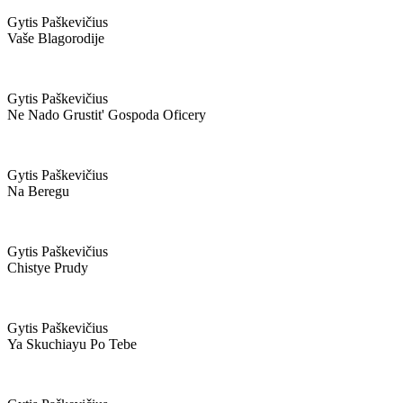
Gytis Paškevičius
Vaše Blagorodije
Gytis Paškevičius
Ne Nado Grustit' Gospoda Oficery
Gytis Paškevičius
Na Beregu
Gytis Paškevičius
Chistye Prudy
Gytis Paškevičius
Ya Skuchiayu Po Tebe