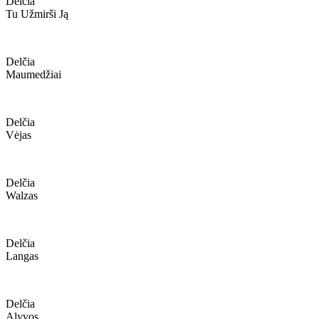
Delčia
Tu Užmirši Ją
Delčia
Maumedžiai
Delčia
Vėjas
Delčia
Walzas
Delčia
Langas
Delčia
Alyvos