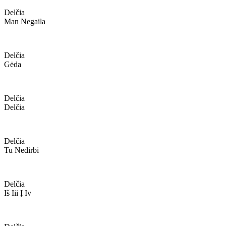
Delčia
Man Negaila
Delčia
Gėda
Delčia
Delčia
Delčia
Tu Nedirbi
Delčia
Iš Iii Į Iv