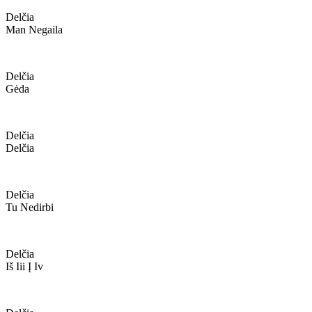
Delčia
Man Negaila
Delčia
Gėda
Delčia
Delčia
Delčia
Tu Nedirbi
Delčia
Iš Iii Į Iv