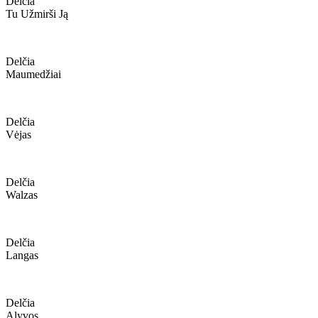
Delčia
Tu Užmirši Ją
Delčia
Maumedžiai
Delčia
Vėjas
Delčia
Walzas
Delčia
Langas
Delčia
Alyvos