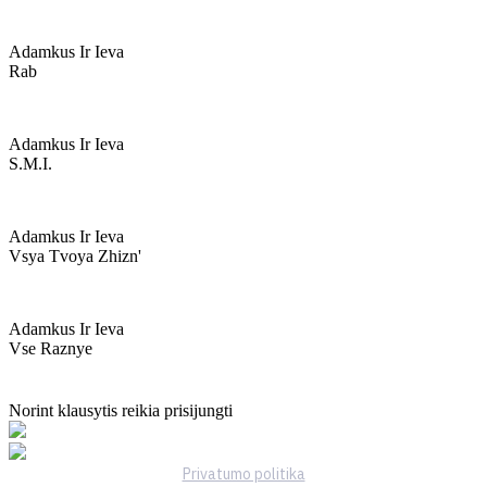
Adamkus Ir Ieva
Rab
Adamkus Ir Ieva
S.m.i.
Adamkus Ir Ieva
Vsya Tvoya Zhizn'
Adamkus Ir Ieva
Vse Raznye
Norint klausytis reikia prisijungti
Privatumo politika