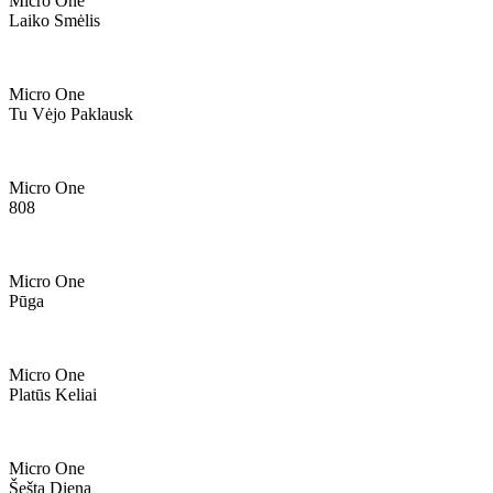
Micro One
Laiko Smėlis
Micro One
Tu Vėjo Paklausk
Micro One
808
Micro One
Pūga
Micro One
Platūs Keliai
Micro One
Šešta Diena