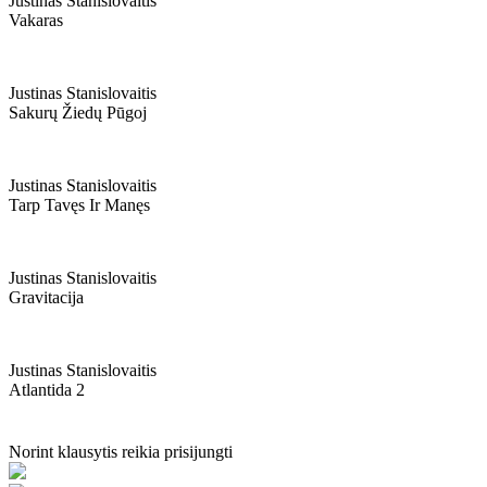
Justinas Stanislovaitis
Vakaras
Justinas Stanislovaitis
Sakurų Žiedų Pūgoj
Justinas Stanislovaitis
Tarp Tavęs Ir Manęs
Justinas Stanislovaitis
Gravitacija
Justinas Stanislovaitis
Atlantida 2
Norint klausytis reikia prisijungti