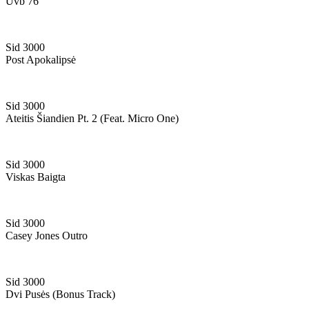
Uvb 76
Sid 3000
Post Apokalipsė
Sid 3000
Ateitis Šiandien Pt. 2 (feat. Micro One)
Sid 3000
Viskas Baigta
Sid 3000
Casey Jones Outro
Sid 3000
Dvi Pusės (bonus Track)