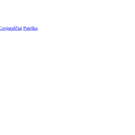
Grojaraščiai
Paieška