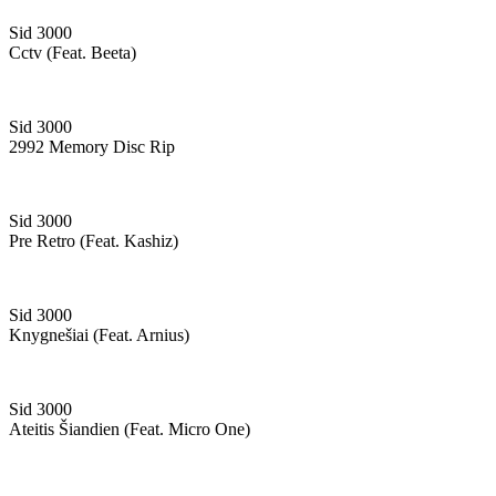
Sid 3000
Cctv (feat. Beeta)
Sid 3000
2992 Memory Disc Rip
Sid 3000
Pre Retro (feat. Kashiz)
Sid 3000
Knygnešiai (feat. Arnius)
Sid 3000
Ateitis Šiandien (feat. Micro One)