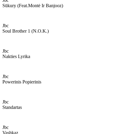
Jbc
Sūkury (feat.montė Ir Banjooz)
Jbc
Soul Brother 1 (n.o.k.)
Jbc
Nakties Lyrika
Jbc
Powerinis Popierinis
Jbc
Standartas
Jbc
Vashkaz