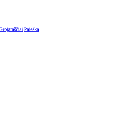
Grojaraščiai
Paieška