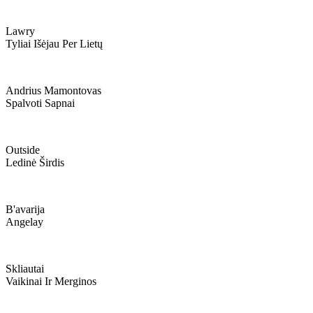
Lawry
Tyliai Išėjau Per Lietų
Andrius Mamontovas
Spalvoti Sapnai
Outside
Ledinė Širdis
B'avarija
Angelay
Skliautai
Vaikinai Ir Merginos