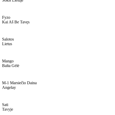
Šokis Lietuje
Fyzo
Kai Aš Be Tavęs
Salotos
Lietus
Mango
Balta Gėlė
M-1 Marsiečio Daina
Angelay
Sati
Tavyje