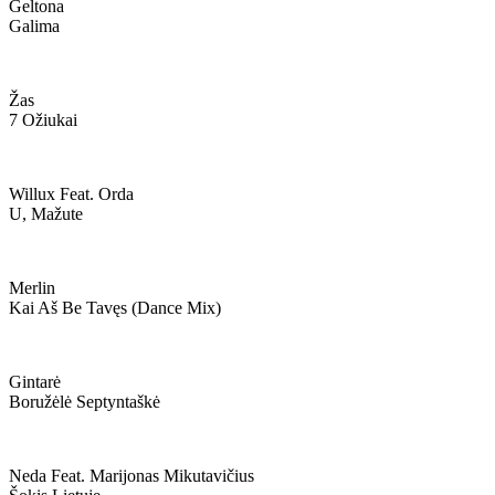
Geltona
Galima
Žas
7 Ožiukai
Willux Feat. Orda
U, Mažute
Merlin
Kai Aš Be Tavęs (dance Mix)
Gintarė
Boružėlė Septyntaškė
Neda Feat. Marijonas Mikutavičius