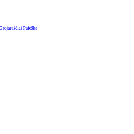
Grojaraščiai
Paieška