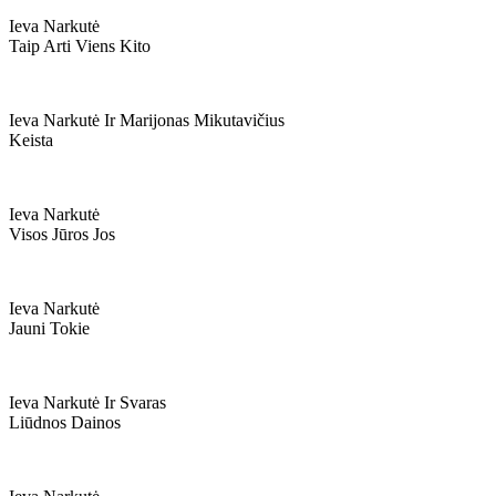
Ieva Narkutė
Taip Arti Viens Kito
Ieva Narkutė Ir Marijonas Mikutavičius
Keista
Ieva Narkutė
Visos Jūros Jos
Ieva Narkutė
Jauni Tokie
Ieva Narkutė Ir Svaras
Liūdnos Dainos