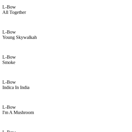
L-Bow
All Together
L-Bow
Young Skywalkah
L-Bow
Smoke
L-Bow
Indica In India
L-Bow
I'm A Mushroom