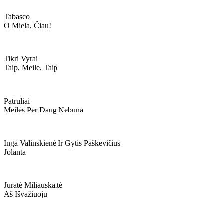
Tabasco
O Miela, Čiau!
Tikri Vyrai
Taip, Meile, Taip
Patruliai
Meilės Per Daug Nebūna
Inga Valinskienė Ir Gytis Paškevičius
Jolanta
Jūratė Miliauskaitė
Aš Išvažiuoju