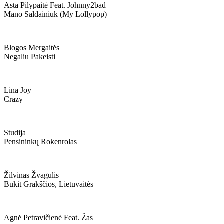
Asta Pilypaitė Feat. Johnny2bad
Mano Saldainiuk (my Lollypop)
Blogos Mergaitės
Negaliu Pakeisti
Lina Joy
Crazy
Studija
Pensininkų Rokenrolas
Žilvinas Žvagulis
Būkit Grakščios, Lietuvaitės
Agnė Petravičienė Feat. Žas