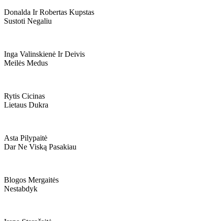
Donalda Ir Robertas Kupstas
Sustoti Negaliu
Inga Valinskienė Ir Deivis
Meilės Medus
Rytis Cicinas
Lietaus Dukra
Asta Pilypaitė
Dar Ne Viską Pasakiau
Blogos Mergaitės
Nestabdyk