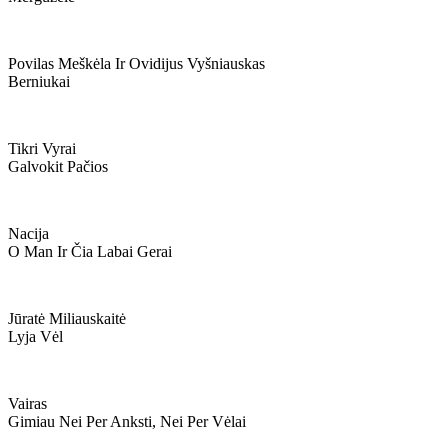
Povilas Meškėla Ir Ovidijus Vyšniauskas
Berniukai
Tikri Vyrai
Galvokit Pačios
Nacija
O Man Ir Čia Labai Gerai
Jūratė Miliauskaitė
Lyja Vėl
Vairas
Gimiau Nei Per Anksti, Nei Per Vėlai