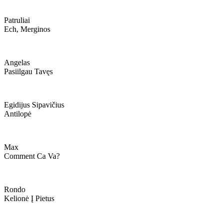
Patruliai
Ech, Merginos
Angelas
Pasiilgau Tavęs
Egidijus Sipavičius
Antilopė
Max
Comment Ca Va?
Rondo
Kelionė Į Pietus