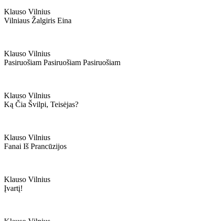
Klauso Vilnius
Vilniaus Žalgiris Eina
Klauso Vilnius
Pasiruošiam Pasiruošiam Pasiruošiam
Klauso Vilnius
Ką Čia Švilpi, Teisėjas?
Klauso Vilnius
Fanai Iš Prancūzijos
Klauso Vilnius
Įvartį!