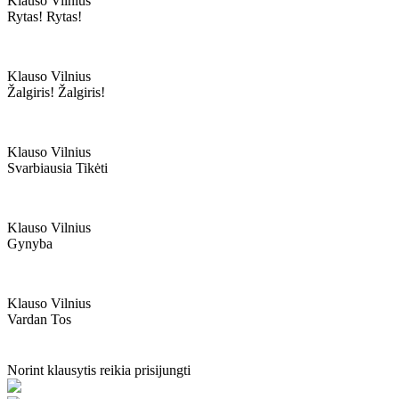
Klauso Vilnius
Rytas! Rytas!
Klauso Vilnius
Žalgiris! Žalgiris!
Klauso Vilnius
Svarbiausia Tikėti
Klauso Vilnius
Gynyba
Klauso Vilnius
Vardan Tos
Norint klausytis reikia prisijungti