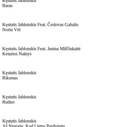
Kęstutis Jablonskis
Baras
Kęstutis Jablonskis Feat. Česlovas Gabalis
Noriu Vėl
Kęstutis Jablonskis Feat. Janina Miščiukaitė
Keturios Naktys
Kęstutis Jablonskis
Riksmas
Kęstutis Jablonskis
Ruduo
Kęstutis Jablonskis
Aš Nenoriu, Kad Lietus Pasibaigtų