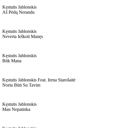
Kęstutis Jablonskis
Aš Pėdų Nerandu
Kęstutis Jablonskis
Neverta Ieškoti Manęs
Kęstutis Jablonskis
Būk Mana
Kęstutis Jablonskis Feat. Irena Starošaitė
Noriu Būti Su Tavim
Kęstutis Jablonskis
Man Nepatinka