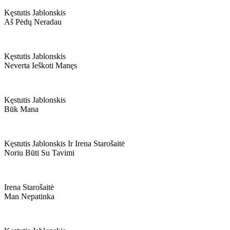
Kęstutis Jablonskis
Aš Pėdų Neradau
Kęstutis Jablonskis
Neverta Ieškoti Manęs
Kęstutis Jablonskis
Būk Mana
Kęstutis Jablonskis Ir Irena Starošaitė
Noriu Būti Su Tavimi
Irena Starošaitė
Man Nepatinka