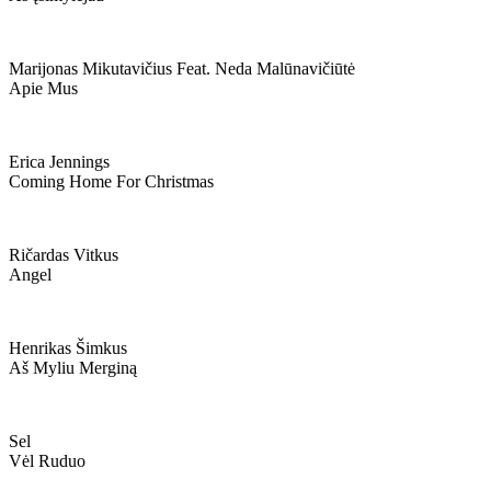
Marijonas Mikutavičius Feat. Neda Malūnavičiūtė
Apie Mus
Erica Jennings
Coming Home For Christmas
Ričardas Vitkus
Angel
Henrikas Šimkus
Aš Myliu Merginą
Sel
Vėl Ruduo