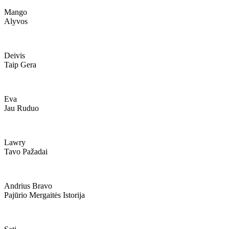
Mango
Alyvos
Deivis
Taip Gera
Eva
Jau Ruduo
Lawry
Tavo Pažadai
Andrius Bravo
Pajūrio Mergaitės Istorija