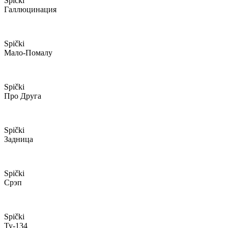
Spički
Галлюцинация
Spički
Мало-Помалу
Spički
Про Друга
Spički
Задница
Spički
Срэп
Spički
Ту-134