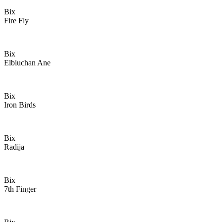
Bix
Fire Fly
Bix
Elbiuchan Ane
Bix
Iron Birds
Bix
Radija
Bix
7th Finger