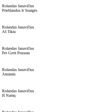
Rolandas Janavičius
Prieblandos Ir Snaigės
Rolandas Janavičius
Aš Tikiu
Rolandas Janavičius
Per Greit Prarasta
Rolandas Janavičius
Atmintis
Rolandas Janavičius
Iš Namų