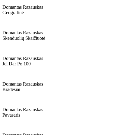
Domantas Razauskas
Geografinė
Domantas Razauskas
Skenduolių Skaičiuotė
Domantas Razauskas
Jei Dar Po 100
Domantas Razauskas
Bradesiai
Domantas Razauskas
Pavasaris