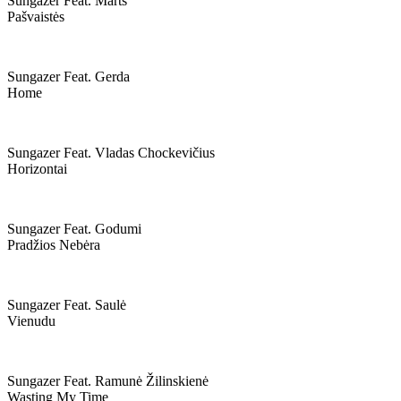
Sungazer Feat. Marts
Pašvaistės
Sungazer Feat. Gerda
Home
Sungazer Feat. Vladas Chockevičius
Horizontai
Sungazer Feat. Godumi
Pradžios Nebėra
Sungazer Feat. Saulė
Vienudu
Sungazer Feat. Ramunė Žilinskienė
Wasting My Time