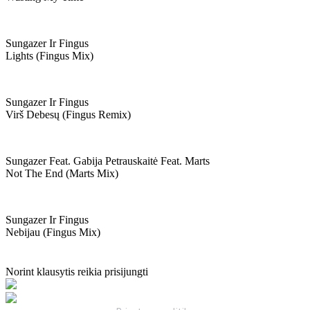
Sungazer Ir Fingus
Lights (fingus Mix)
Sungazer Ir Fingus
Virš Debesų (fingus Remix)
Sungazer Feat. Gabija Petrauskaitė Feat. Marts
Not The End (marts Mix)
Sungazer Ir Fingus
Nebijau (fingus Mix)
Norint klausytis reikia prisijungti