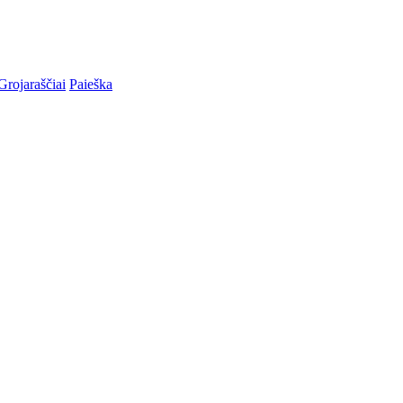
Grojaraščiai
Paieška