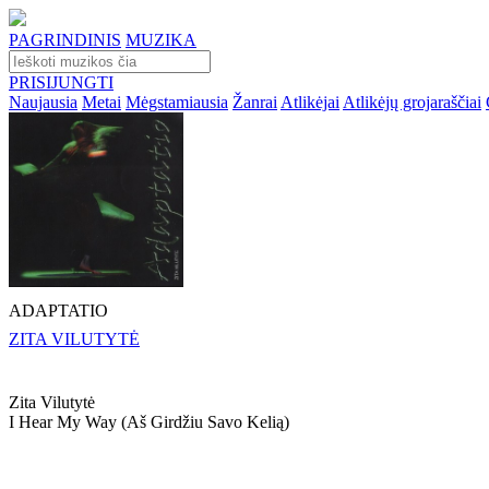
PAGRINDINIS
MUZIKA
PRISIJUNGTI
Naujausia
Metai
Mėgstamiausia
Žanrai
Atlikėjai
Atlikėjų grojaraščiai
ADAPTATIO
ZITA VILUTYTĖ
Zita Vilutytė
I Hear My Way (aš Girdžiu Savo Kelią)