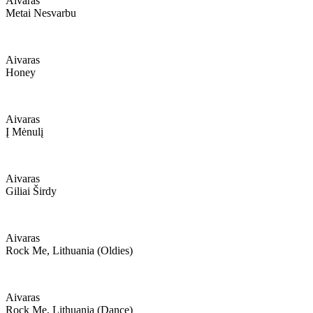
Aivaras
Metai Nesvarbu
Aivaras
Honey
Aivaras
Į Mėnulį
Aivaras
Giliai Širdy
Aivaras
Rock Me, Lithuania (oldies)
Aivaras
Rock Me, Lithuania (dance)