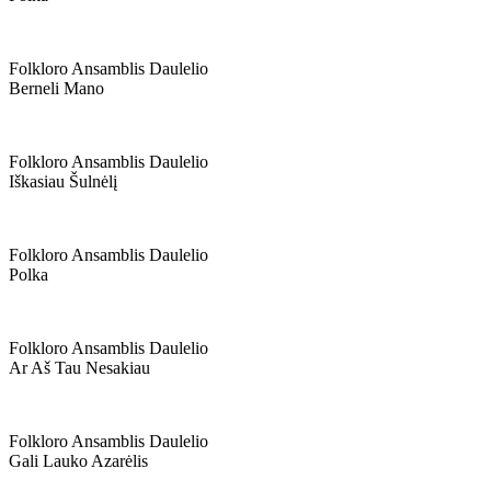
Folkloro Ansamblis Daulelio
Berneli Mano
Folkloro Ansamblis Daulelio
Iškasiau Šulnėlį
Folkloro Ansamblis Daulelio
Polka
Folkloro Ansamblis Daulelio
Ar Aš Tau Nesakiau
Folkloro Ansamblis Daulelio
Gali Lauko Azarėlis