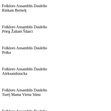
Folkloro Ansamblis Daulelio
Rinkais Bernelį
Folkloro Ansamblis Daulelio
Prieg Žaliam Šilaici
Folkloro Ansamblis Daulelio
Polka
Folkloro Ansamblis Daulelio
Aleksandraucka
Folkloro Ansamblis Daulelio
Turėj Mama Vienu Sūnu