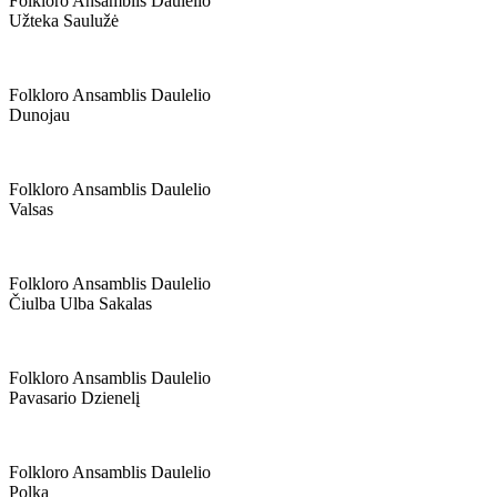
Folkloro Ansamblis Daulelio
Užteka Saulužė
Folkloro Ansamblis Daulelio
Dunojau
Folkloro Ansamblis Daulelio
Valsas
Folkloro Ansamblis Daulelio
Čiulba Ulba Sakalas
Folkloro Ansamblis Daulelio
Pavasario Dzienelį
Folkloro Ansamblis Daulelio
Polka