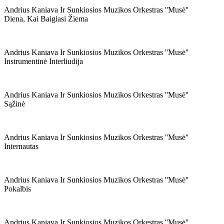
Andrius Kaniava Ir Sunkiosios Muzikos Orkestras ''musė''
Diena, Kai Baigiasi Žiema
Andrius Kaniava Ir Sunkiosios Muzikos Orkestras ''musė''
Instrumentinė Interliudija
Andrius Kaniava Ir Sunkiosios Muzikos Orkestras ''musė''
Sąžinė
Andrius Kaniava Ir Sunkiosios Muzikos Orkestras ''musė''
Internautas
Andrius Kaniava Ir Sunkiosios Muzikos Orkestras ''musė''
Pokalbis
Andrius Kaniava Ir Sunkiosios Muzikos Orkestras ''musė''