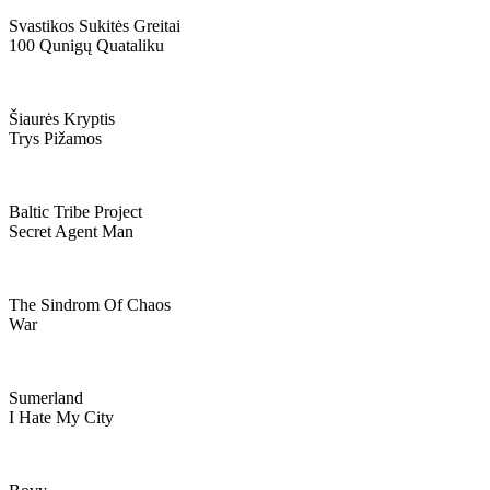
Svastikos Sukitės Greitai
100 Qunigų Quataliku
Šiaurės Kryptis
Trys Pižamos
Baltic Tribe Project
Secret Agent Man
The Sindrom Of Chaos
War
Sumerland
I Hate My City