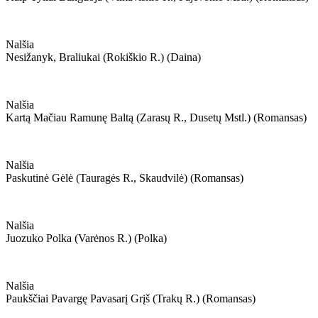
Nalšia
Nesižanyk, Braliukai (rokiškio R.) (daina)
Nalšia
Kartą Mačiau Ramunę Baltą (zarasų R., Dusetų Mstl.) (romansas)
Nalšia
Paskutinė Gėlė (tauragės R., Skaudvilė) (romansas)
Nalšia
Juozuko Polka (varėnos R.) (polka)
Nalšia
Paukščiai Pavargę Pavasarį Grįš (trakų R.) (romansas)