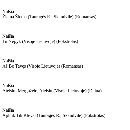
Nalšia
Žiema Žiema (tauragės R., Skaudvilė) (romansas)
Nalšia
Tu Nepyk (visoje Lietuvoje) (fokstrotas)
Nalšia
Aš Be Tavęs (visoje Lietuvoje) (romansas)
Nalšia
Ateisiu, Mergužėle, Ateisiu (visoje Lietuvoje) (daina)
Nalšia
Aplink Tik Klevai (tauragės R., Skaudvilė) (fokstrotas)