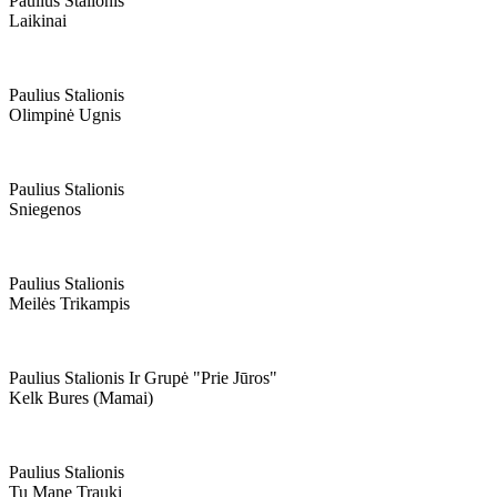
Paulius Stalionis
Laikinai
Paulius Stalionis
Olimpinė Ugnis
Paulius Stalionis
Sniegenos
Paulius Stalionis
Meilės Trikampis
Paulius Stalionis Ir Grupė "prie Jūros"
Kelk Bures (mamai)
Paulius Stalionis
Tu Mane Trauki