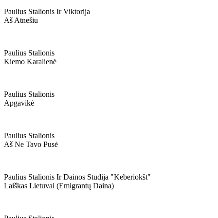
Paulius Stalionis Ir Viktorija
Aš Atnešiu
Paulius Stalionis
Kiemo Karalienė
Paulius Stalionis
Apgavikė
Paulius Stalionis
Aš Ne Tavo Pusė
Paulius Stalionis Ir Dainos Studija "keberiokšt"
Laiškas Lietuvai (emigrantų Daina)