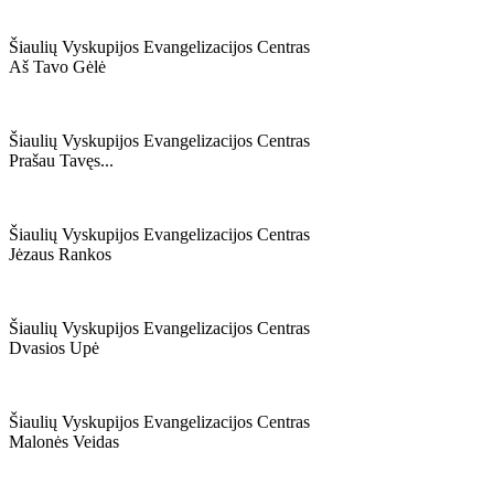
Šiaulių Vyskupijos Evangelizacijos Centras
Aš Tavo Gėlė
Šiaulių Vyskupijos Evangelizacijos Centras
Prašau Tavęs...
Šiaulių Vyskupijos Evangelizacijos Centras
Jėzaus Rankos
Šiaulių Vyskupijos Evangelizacijos Centras
Dvasios Upė
Šiaulių Vyskupijos Evangelizacijos Centras
Malonės Veidas