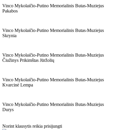
Vinco Mykolaičio-Putino Memorialinis Butas-Muziejus
Pakabos
Vinco Mykolaičio-Putino Memorialinis Butas-Muziejus
Skrynia
Vinco Mykolaičio-Putino Memorialinis Butas-Muziejus
Čiužinys Prikimštas Jūržolių
Vinco Mykolaičio-Putino Memorialinis Butas-Muziejus
Kvarcinė Lempa
Vinco Mykolaičio-Putino Memorialinis Butas-Muziejus
Durys
Norint klausytis reikia prisijungti