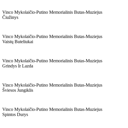
Vinco Mykolaičio-Putino Memorialinis Butas-Muziejus
Čiužinys
Vinco Mykolaičio-Putino Memorialinis Butas-Muziejus
Vaistų Buteliukai
Vinco Mykolaičio-Putino Memorialinis Butas-Muziejus
Grindys Ir Lazda
Vinco Mykolaičio-Putino Memorialinis Butas-Muziejus
Šviesos Jungiklis
Vinco Mykolaičio-Putino Memorialinis Butas-Muziejus
Spintos Durys