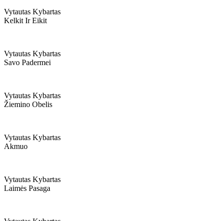
Vytautas Kybartas
Kelkit Ir Eikit
Vytautas Kybartas
Savo Padermei
Vytautas Kybartas
Žiemino Obelis
Vytautas Kybartas
Akmuo
Vytautas Kybartas
Laimės Pasaga