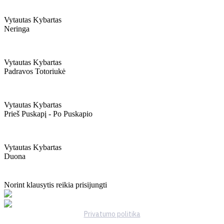
Vytautas Kybartas
Neringa
Vytautas Kybartas
Padravos Totoriukė
Vytautas Kybartas
Prieš Puskapį - Po Puskapio
Vytautas Kybartas
Duona
Norint klausytis reikia prisijungti
Privatumo politika