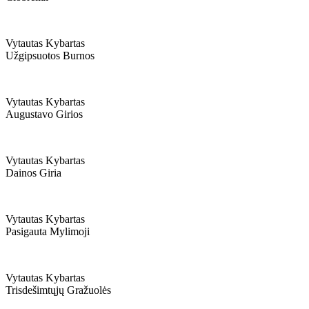
Vytautas Kybartas
Užgipsuotos Burnos
Vytautas Kybartas
Augustavo Girios
Vytautas Kybartas
Dainos Giria
Vytautas Kybartas
Pasigauta Mylimoji
Vytautas Kybartas
Trisdešimtųjų Gražuolės