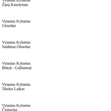
Vytautas Kybartas
Žąsų Kaustymas
Vytautas Kybartas
Uknoliai
Vytautas Kybartas
Saldūnai Obuoliai
Vytautas Kybartas
Būtoji - Grįžtamoji
Vytautas Kybartas
Tikslus Laikas
Vytautas Kybartas
Čiobreliai