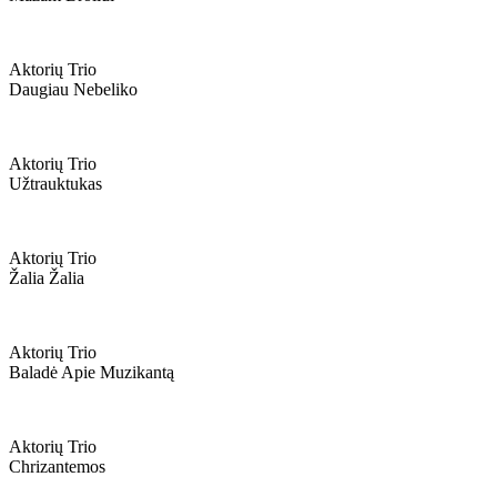
Aktorių Trio
Daugiau Nebeliko
Aktorių Trio
Užtrauktukas
Aktorių Trio
Žalia Žalia
Aktorių Trio
Baladė Apie Muzikantą
Aktorių Trio
Chrizantemos