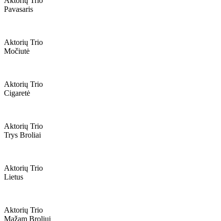
Aktorių Trio
Pavasaris
Aktorių Trio
Močiutė
Aktorių Trio
Cigaretė
Aktorių Trio
Trys Broliai
Aktorių Trio
Lietus
Aktorių Trio
Mažam Broliui