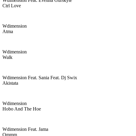
Wdimension Feat. Evelina Gurskytė
Ctrl Love
Wdimension
Atma
Wdimension
Walk
Wdimension Feat. Sania Feat. Dj Swix
Akistata
Wdimension
Hobo And The Hoe
Wdimension Feat. Jama
Ommm