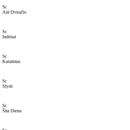
Sc
Ant Dviračio
Sc
Indėnai
Sc
Karatistas
Sc
Slysti
Sc
Šita Diena